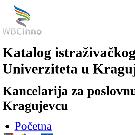
Katalog istraživačkog
Univerziteta u Kragu
Kancelarija za poslovn
Kragujevcu
Početna