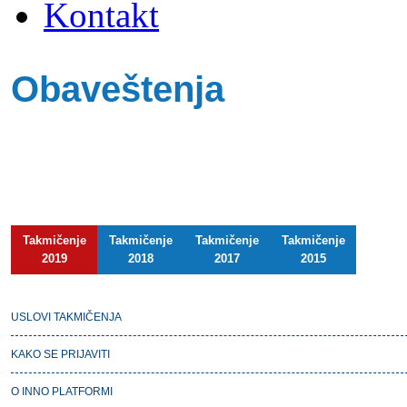
Kontakt
Obaveštenja
Takmičenje
Takmičenje
Takmičenje
Takmičenje
2019
2018
2017
2015
USLOVI TAKMIČENJA
KAKO SE PRIJAVITI
O INNO PLATFORMI