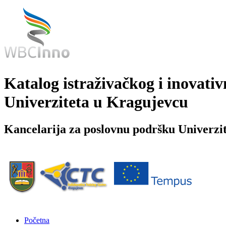
Katalog istraživačkog i inovativ
Univerziteta u Kragujevcu
Kancelarija za poslovnu podršku Univerzi
Početna