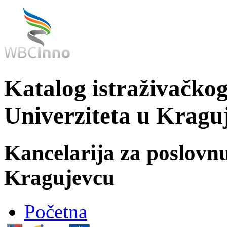
Katalog istraživačkog
Univerziteta u Kragu
Kancelarija za poslovn
Kragujevcu
Početna