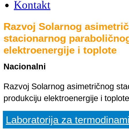
Kontakt
Razvoj Solarnog asimetri
stacionarnog paraboličnog
elektroenergije i toplote
Nacionalni
Razvoj Solarnog asimetričnog sta
produkciju elektroenergije i top
Laboratorija za termodinami