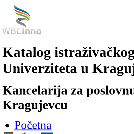
Katalog istraživačkog
Univerziteta u Kragu
Kancelarija za poslovn
Kragujevcu
Početna