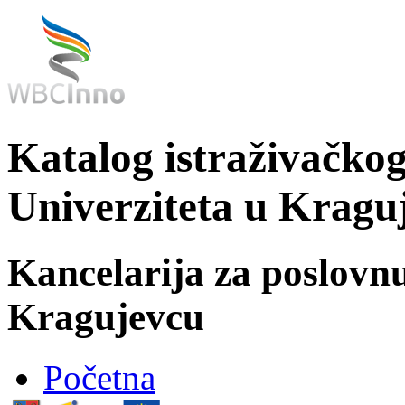
Katalog istraživačkog
Univerziteta u Kragu
Kancelarija za poslovn
Kragujevcu
Početna