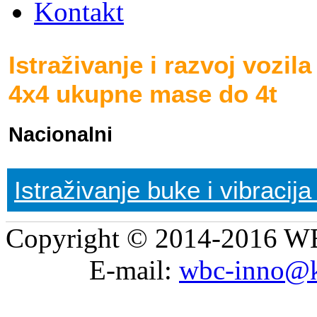
Kontakt
Istraživanje i razvoj vozil
4x4 ukupne mase do 4t
Nacionalni
Istraživanje buke i vibracija
Copyright © 2014-2016 WB
E-mail:
wbc-inno@k