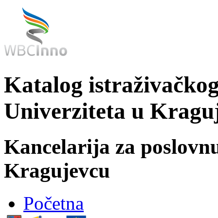
Katalog istraživačkog
Univerziteta u Kragu
Kancelarija za poslovn
Kragujevcu
Početna