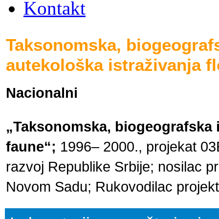
Kontakt
Taksonomska, biogeografs
autekološka istraživanja fl
Nacionalni
„Taksonomska, biogeografska i a
faune“;
1996– 2000., projekat 03E
razvoj Republike Srbije; nosilac pr
Novom Sadu; Rukovodilac projekta 