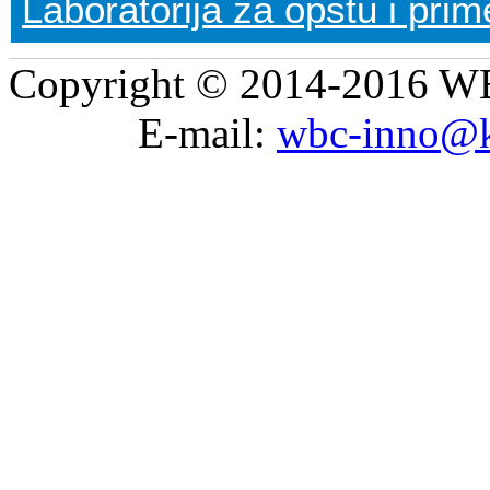
Laboratorija za opštu i pri
Copyright © 2014-2016 WB
E-mail:
wbc-inno@k