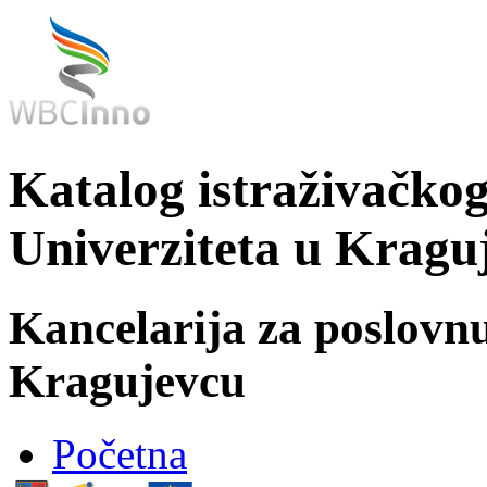
Katalog istraživačkog
Univerziteta u Kragu
Kancelarija za poslovn
Kragujevcu
Početna