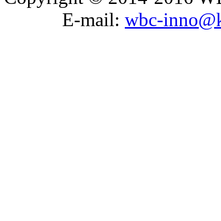
E-mail:
wbc-inno@k