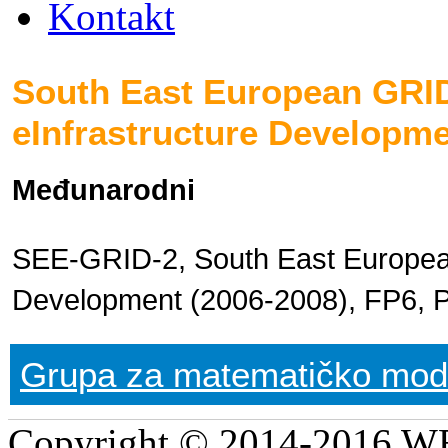
Kontakt
South East European GRI
eInfrastructure Developme
Međunarodni
SEE-GRID-2, South East European
Development (2006-2008), FP6, P
Grupa za matematičko model
Copyright © 2014-2016 WB