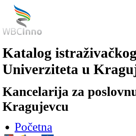
Katalog istraživačkog
Univerziteta u Kragu
Kancelarija za poslovn
Kragujevcu
Početna