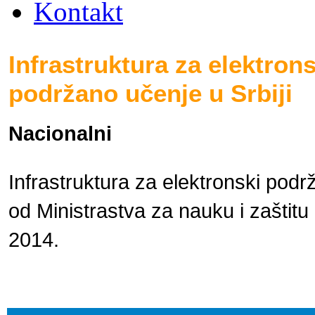
Kontakt
Infrastruktura za elektrons
podržano učenje u Srbiji
Nacionalni
Infrastruktura za elektronski podr
od Ministrastva za nauku i zaštitu
2014.