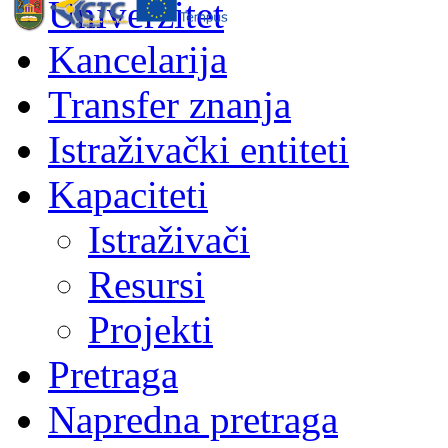
Univerzitet
Kancelarija
Transfer znanja
Istraživački entiteti
Kapaciteti
Istraživači
Resursi
Projekti
Pretraga
Napredna pretraga