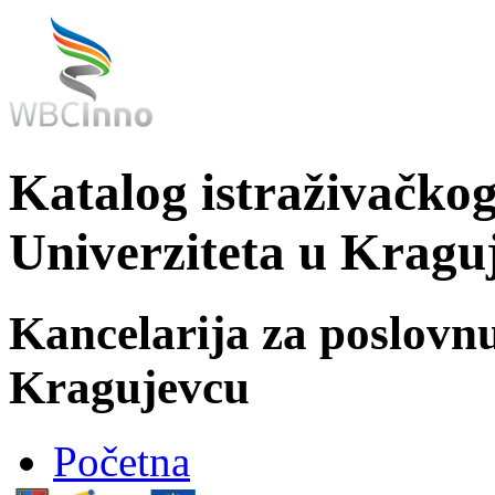
Katalog istraživačkog
Univerziteta u Kragu
Kancelarija za poslovn
Kragujevcu
Početna