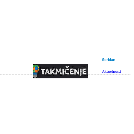
Serbian
English
Aktuelnosti