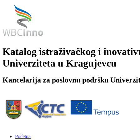
Katalog istraživačkog i inovativ
Univerziteta u Kragujevcu
Kancelarija za poslovnu podršku Univerzi
Početna