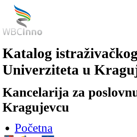
Katalog istraživačkog
Univerziteta u Kragu
Kancelarija za poslovn
Kragujevcu
Početna