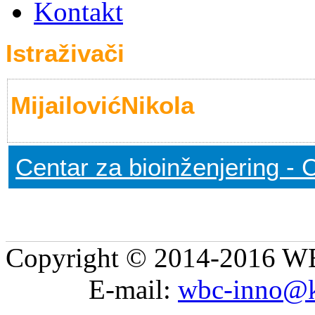
Kontakt
Istraživači
MijailovićNikola
Centar za bioinženjering - 
Copyright © 2014-2016 WB
E-mail:
wbc-inno@k