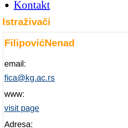
Kontakt
Istraživači
FilipovićNenad
email:
fica@kg.ac.rs
www:
visit page
Adresa: