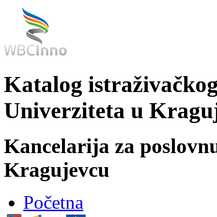
Katalog istraživačkog
Univerziteta u Kragu
Kancelarija za poslovn
Kragujevcu
Početna