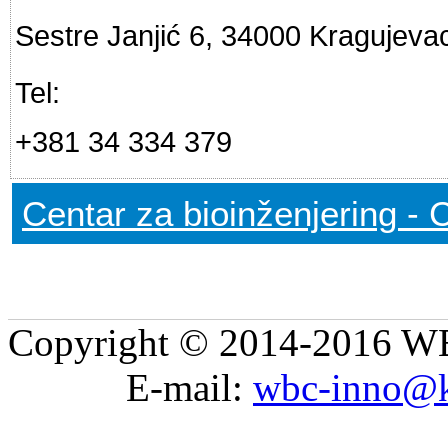
Sestre Janjić 6, 34000 Kragujevac
Tel:
+381 34 334 379
Centar za bioinženjering - 
Copyright © 2014-2016 WB
E-mail:
wbc-inno@k