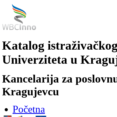
Katalog istraživačkog
Univerziteta u Kragu
Kancelarija za poslovn
Kragujevcu
Početna