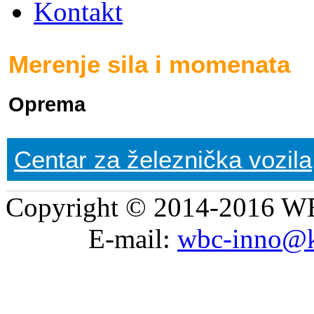
Kontakt
Merenje sila i momenata
Oprema
Centar za železnička vozila
Copyright © 2014-2016 WB
E-mail:
wbc-inno@k