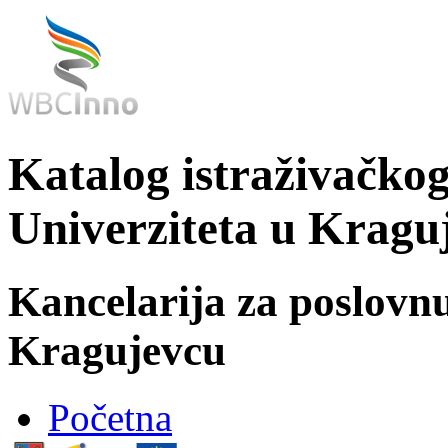
Katalog istraživačkog
Univerziteta u Kragu
Kancelarija za poslovn
Kragujevcu
Početna