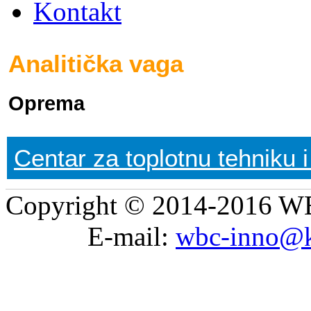
Kontakt
Analitička vaga
Oprema
Centar za toplotnu tehniku i
Copyright © 2014-2016 WB
E-mail:
wbc-inno@k