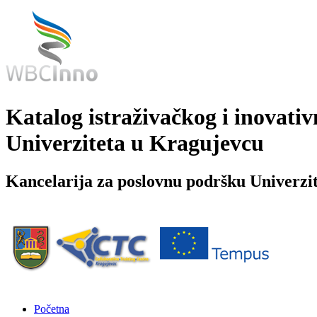
Katalog istraživačkog i inovativ
Univerziteta u Kragujevcu
Kancelarija za poslovnu podršku Univerzi
Početna