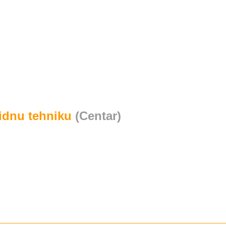
uidnu tehniku
(Centar)