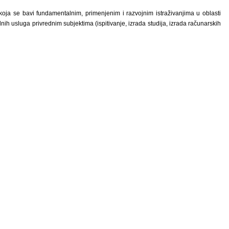
 koja se bavi fundamentalnim, primenjenim i razvojnim istraživanjima u oblasti
dnih usluga privrednim subjektima (ispitivanje, izrada studija, izrada računarskih