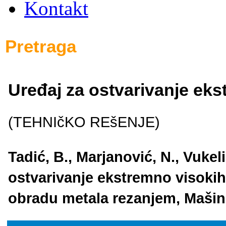
Kontakt
Pretraga
Uređaj za ostvarivanje eks
(TEHNIčKO REšENJE)
Tadić, B., Marjanović, N., Vukeli
ostvarivanje ekstremno visokih 
obradu metala rezanjem, Mašins