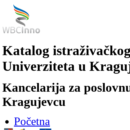
Katalog istraživačkog
Univerziteta u Kragu
Kancelarija za poslovn
Kragujevcu
Početna