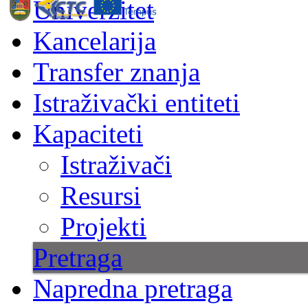
Univerzitet
Kancelarija
Transfer znanja
Istraživački entiteti
Kapaciteti
Istraživači
Resursi
Projekti
Pretraga
Napredna pretraga