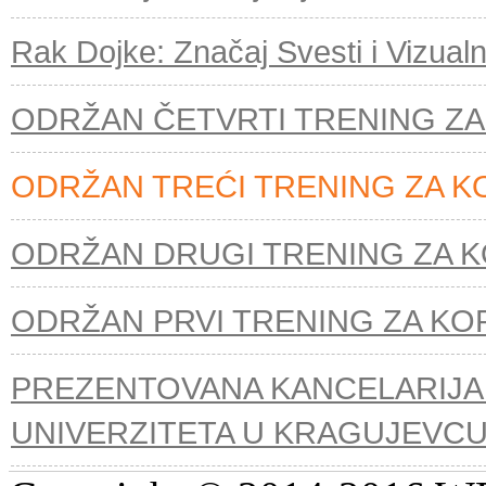
Rak Dojke: Značaj Svesti i Vizua
ODRŽAN ČETVRTI TRENING ZA
ODRŽAN TREĆI TRENING ZA K
ODRŽAN DRUGI TRENING ZA K
ODRŽAN PRVI TRENING ZA KO
PREZENTOVANA KANCELARIJA
UNIVERZITETA U KRAGUJEVC