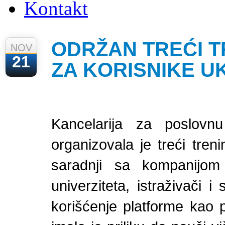
Kontakt
ODRŽAN TREĆI T
NOV
21
ZA KORISNIKE U
Kancelarija za poslovn
organizovala je treći tre
saradnji sa kompanijom 
univerziteta, istraživači i
korišćenje platforme kao p