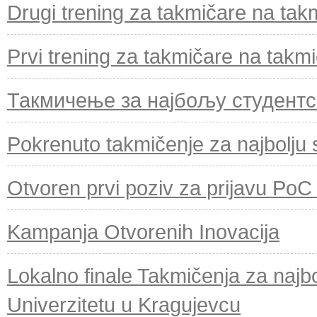
Drugi trening za takmičare na takm
Prvi trening za takmičare na takmi
Такмичење за најбољу студентс
Pokrenuto takmičenje za najbolju 
Otvoren prvi poziv za prijavu PoC
Kampanja Otvorenih Inovacija
Lokalno finale Takmičenja za najb
Univerzitetu u Kragujevcu