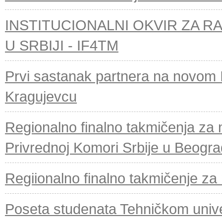
INSTITUCIONALNI OKVIR ZA R
U SRBIJI - IF4TM
Prvi sastanak partnera na novom 
Kragujevcu
Regionalno finalno takmičenja za 
Privrednoj Komori Srbije u Beogr
Regiionalno finalno takmičenje za 
Poseta studenata Tehničkom unive