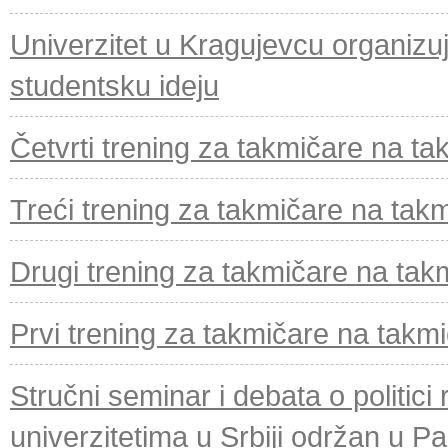
Univerzitet u Kragujevcu organizuj
studentsku ideju
Četvrti trening za takmičare na ta
Treći trening za takmičare na takm
Drugi trening za takmičare na takm
Prvi trening za takmičare na takmi
Stručni seminar i debata o politici 
univerzitetima u Srbiji održan u Pal