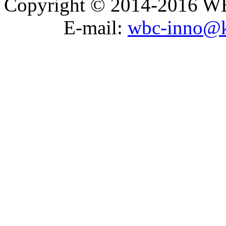
Copyright © 2014-2016 WB
E-mail:
wbc-inno@k