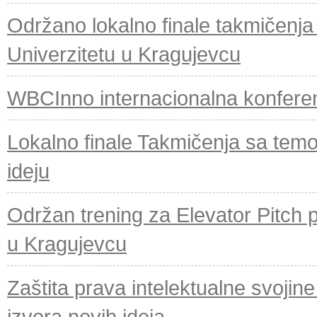
Održano lokalno finale takmičenja 
Univerzitetu u Kragujevcu
WBCInno internacionalna konferenc
Lokalno finale Takmičenja sa tem
ideju
Održan trening za Elevator Pitch 
u Kragujevcu
Zaštita prava intelektualne svojine
izvora novih ideja