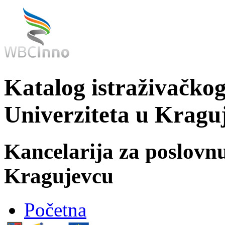
Katalog istraživačkog
Univerziteta u Kragu
Kancelarija za poslovn
Kragujevcu
Početna