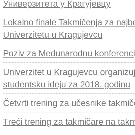
Универзитета у Крагујевцу
Lokalno finale Takmičenja za najb
Univerzitetu u Kragujevcu
Poziv za Međunarodnu konferenciju 
Univerzitet u Kragujevcu organizuj
studentsku ideju za 2018. godinu
Četvrti trening za učesnike takmič
Treći trening za takmičare na takm