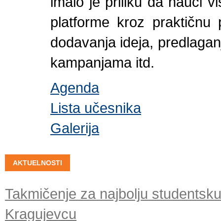
imalo je priliku da nauči
platforme kroz praktičnu 
dodavanja ideja, predlaganj
kampanjama itd.
Agenda
Lista učesnika
​Galerija
AKTUELNOSTI
Takmičenje za najbolju studentsku
Kragujevcu