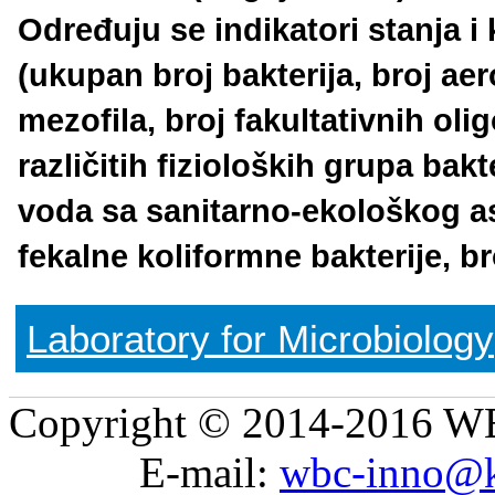
Određuju se indikatori stanja i
(ukupan broj bakterija, broj aer
mezofila, broj fakultativnih oli
različitih fizioloških grupa bakte
voda sa sanitarno-ekološkog as
fekalne koliformne bakterije, b
Laboratory for Microbiology
Copyright © 2014-2016 WB
E-mail:
wbc-inno@k